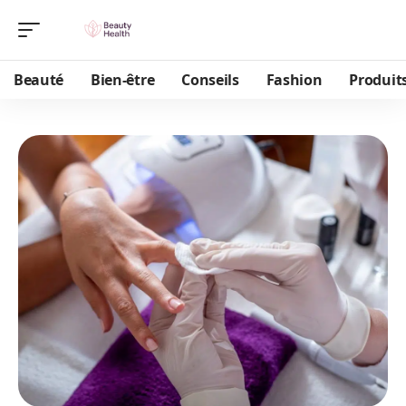
Beauté
Bien-être
Conseils
Fashion
Produit