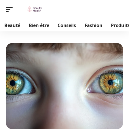
Beauté
Bien-être
Conseils
Fashion
Produit