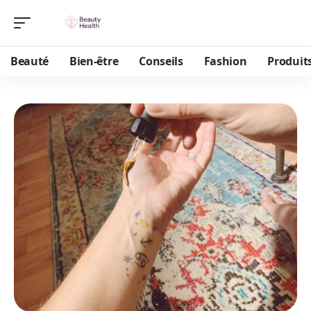
Beauté
Bien-être
Conseils
Fashion
Produit