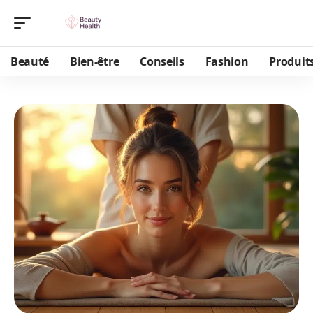
Beauté
Bien-être
Conseils
Fashion
Produit